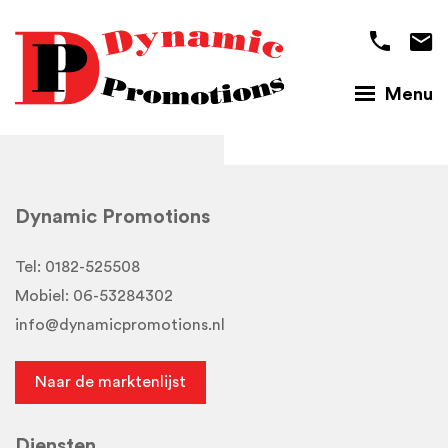
Menu
Dynamic Promotions
Tel:
0182-525508
Mobiel:
06-53284302
info@dynamicpromotions.nl
Naar de marktenlijst
Diensten