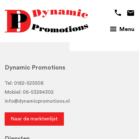
Menu
Dynamic Promotions
Tel:
0182-525508
Mobiel:
06-53284302
info@dynamicpromotions.nl
Naar de marktenlijst
Diensten